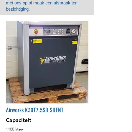
met ons op of maak een afspraak ter
bezichtiging.
Airworks K30T7.5SD SILENT
Capaciteit
1100 liter-