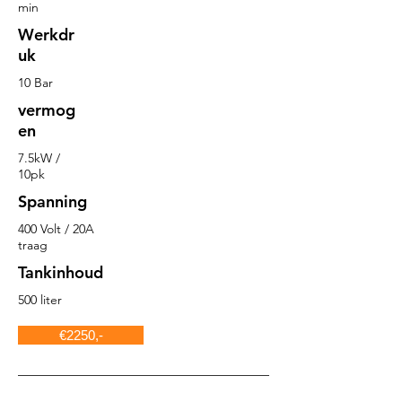
min
Werkdr
uk
10 Bar
vermog
en
7.5kW /
10pk
Spanning
400 Volt / 20A
traag
Tankinhoud
500 liter
€2250,-