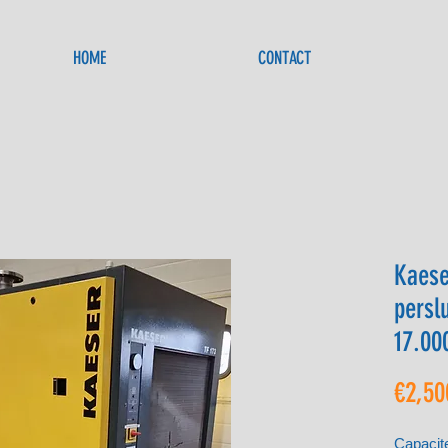
HOME
CONTACT
Kaese
persl
17.00
€2,50
Capacit