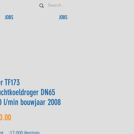
JOBS
JOBS
r TF173
uchtkoeldroger DN65
0 l/min bouwjaar 2008
Price
0.00
eit
:
17.000 liter/min