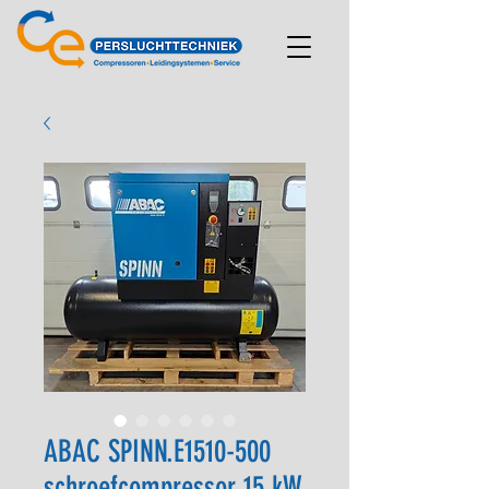
ABAC SPINN.E1510-500
schroefcompressor 15 kW