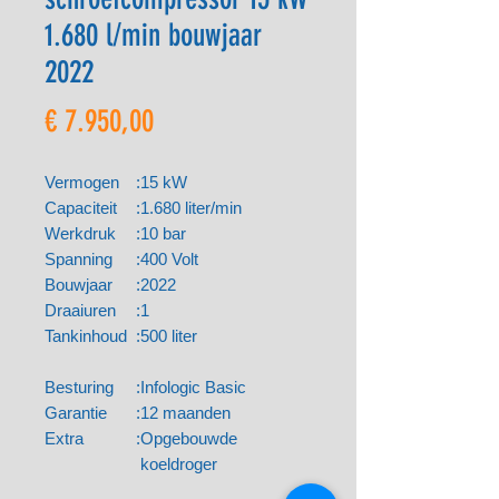
1.680 l/min bouwjaar
2022
Prijs
€ 7.950,00
Vermogen
:
15 kW
Capaciteit
:
1.680 liter/min
Werkdruk
:
10 bar
Spanning
:
400 Volt
Bouwjaar
:
2022
Draaiuren
:
1
Tankinhoud
:
500 liter
Besturing
:
Infologic Basic
Garantie
:
12 maanden
Extra
:
Opgebouwde
koeldroger