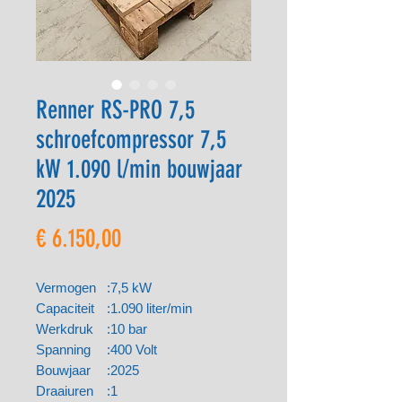
Renner RS-PRO 7,5
schroefcompressor 7,5
kW 1.090 l/min bouwjaar
2025
Prijs
€ 6.150,00
Vermogen
:
7,5 kW
Capaciteit
:
1.090 liter/min
Werkdruk
:
10 bar
Spanning
:
400 Volt
Bouwjaar
:
2025
Draaiuren
:
1